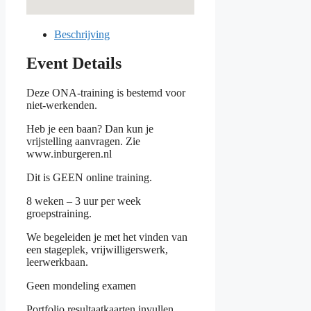
Beschrijving
Event Details
Deze ONA-training is bestemd voor
niet-werkenden.
Heb je een baan? Dan kun je
vrijstelling aanvragen. Zie
www.inburgeren.nl
Dit is GEEN online training.
8 weken – 3 uur per week
groepstraining.
We begeleiden je met het vinden van
een stageplek, vrijwilligerswerk,
leerwerkbaan.
Geen mondeling examen
Portfolio resultaatkaarten invullen