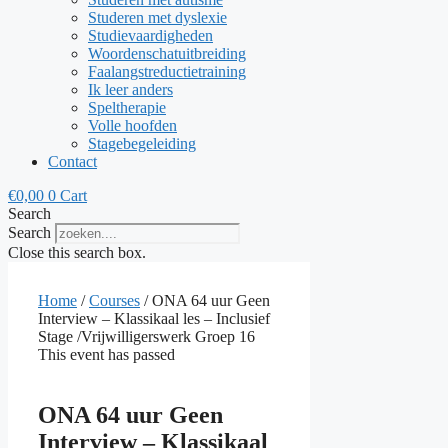
Studeren met dyslexie
Studievaardigheden
Woordenschatuitbreiding
Faalangstreductietraining
Ik leer anders
Speltherapie
Volle hoofden
Stagebegeleiding
Contact
€
0,00
0
Cart
Search
Search
Close this search box.
Home
/
Courses
/ ONA 64 uur Geen
Interview – Klassikaal les – Inclusief
Stage /Vrijwilligerswerk Groep 16
This event has passed
ONA 64 uur Geen
Interview – Klassikaal