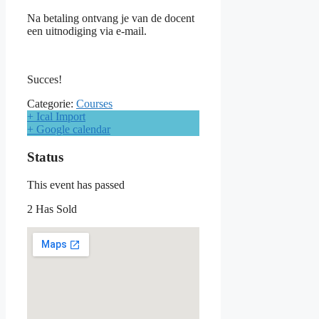
Na betaling ontvang je van de docent
een uitnodiging via e-mail.
Succes!
Categorie:
Courses
+ Ical Import
+ Google calendar
Status
This event has passed
2 Has Sold