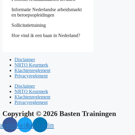
Informatie Nederlandse arbeidsmarkt
en beroepsopleidingen
Sollicitatietraining
Hoe vind ik een baan in Nederland?
Disclaimer
NRTO Keurmerk
Klachtenreglement
Privacyreglement
Disclaimer
NRTO Keurmerk
Klachtenreglement
Privacyreglement
Copyright © 2026 Basten Trainingen
acebook
Twitter
Linkedin